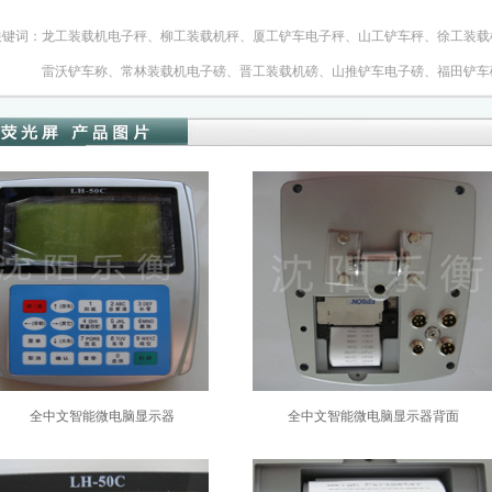
关键词：龙工装载机电子秤、柳工装载机秤、厦工铲车电子秤、山工铲车秤、徐工装载
雷沃铲车称、常林装载机电子磅、晋工装载机磅、山推铲车电子磅、福田铲车磅
全中文智能微电脑显示器
全中文智能微电脑显示器背面