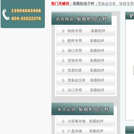
热门关键词：
装载机电子秤
（
贵族金仪表
铁路专用
铁路专用 装载机秤
配料专用 装载机秤
港口专用 装载机秤
货场专用 装载机秤
贸易结算 装载机秤
贵族金仪表 装载机秤
出口专用 装载机秤
大容量存储 装载机秤
U 盘存储 装载机秤