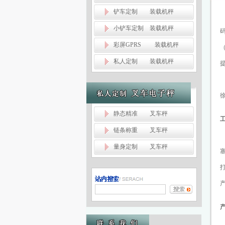
铲车定制 装载机秤
小铲车定制 装载机秤
彩屏GPRS 装载机秤
私人定制 装载机秤
静态精准 叉车秤
链条称重 叉车秤
量身定制 叉车秤