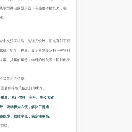
菜单型微电脑显示器（高强度铸模机壳，密
成。
全中文汉字功能，防强光设计，阳光直射下视
（铲车）称量。显示器除显示翻斗中物料
、货车的车号，物料的种类等；同时电子
拼音等相关信息。
单位名称等相关信息打印出来。
将重量、累计信息、车号、单位名称
装纸极为方便，解决了普通
少，故障率低，稳定性更高。
可保留。