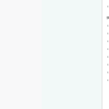
﹠
﹠
﹠
﹠
﹠
﹠
﹠
﹠