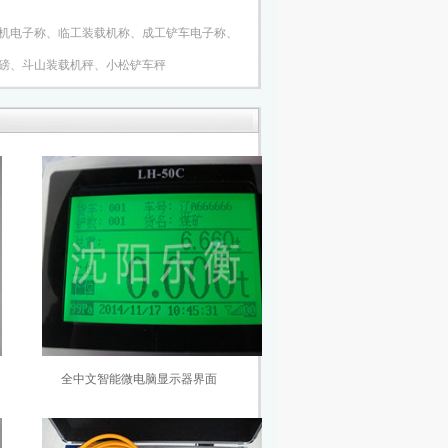
机电子称、临工装载机称、成工铲车电子称、
、斗山装载机秤、小松铲车秤
全中文智能微电脑显示器界面