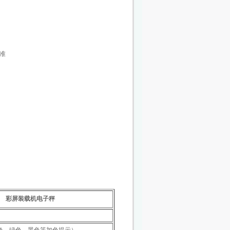
标准
彩屏装载机电子秤