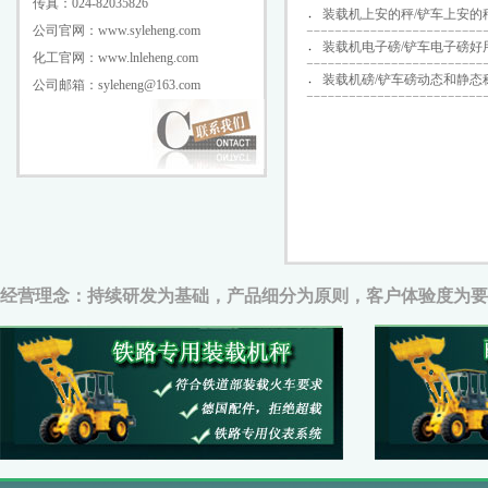
传真：024-82035826
装载机上安的秤/铲车上安的
公司官网：www.syleheng.com
装载机电子磅/铲车电子磅好
化工官网：www.lnleheng.com
装载机磅/铲车磅动态和静态
公司邮箱：syleheng@163.com
经营理念：持续研发为基础，产品细分为原则，客户体验度为要