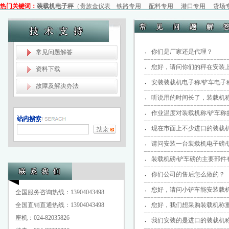
热门关键词：
装载机电子秤
（
贵族金仪表
铁路专用
配料专用
港口专用
货场
你们是厂家还是代理？
常见问题解答
您好，请问你们的秤在安装上
资料下载
安装装载机电子称/铲车电子
故障及解决办法
听说用的时间长了，装载机
作业温度对装载机称/铲车称
现在市面上不少进口的装载
请问安装一台装载机电子磅/
装载机磅/铲车磅的主要部件
你们公司的售后怎么做的？
您好，请问小铲车能安装载机
全国服务咨询热线：13904043498
全国直销直通热线：13904043498
您好，我们想采购装载机称重
座机：024-82035826
我们安装的是进口的装载机