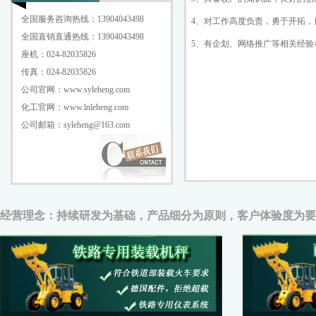
全国服务咨询热线：13904043498
4、对工作高度负责，勇于开拓，
全国直销直通热线：13904043498
5、有企划、网络推广等相关经验
座机：024-82035826
传真：024-82035826
公司官网：www.syleheng.com
化工官网：www.lnleheng.com
公司邮箱：syleheng@163.com
经营理念：持续研发为基础，产品细分为原则，客户体验度为要