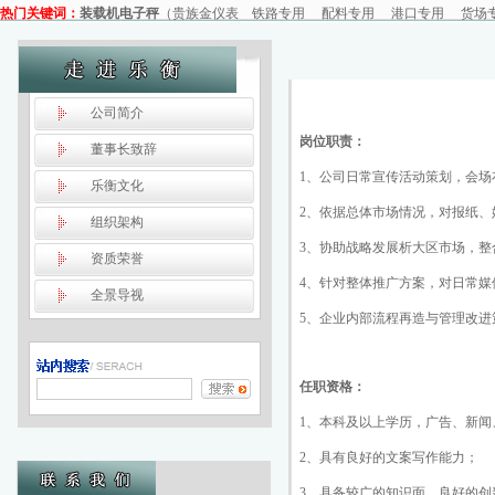
热门关键词：
装载机电子秤
（
贵族金仪表
铁路专用
配料专用
港口专用
货场
公司简介
岗位职责：
董事长致辞
1、公司日常宣传活动策划，会
乐衡文化
2、依据总体市场情况，对报纸
组织架构
3、协助战略发展析大区市场，
资质荣誉
4、针对整体推广方案，对日常
全景导视
5、企业内部流程再造与管理改进
任职资格：
1、本科及以上学历，广告、新闻
2、具有良好的文案写作能力；
3、具备较广的知识面，良好的创