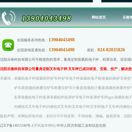
网站首页
乐衡
13904043498
全国服务咨询热线：
13904043498
024-82035826
全国直销直通热线：
座机：
传
沈阳乐衡科技有限公司可根据您的需求，量身定制装载机电子秤，彩屏仪表、语音报读功
沈阳乐衡科技有限公司量身定制叉车电子秤/叉车秤已成功研发、安装、投产，解决您
关键词：装载机电子秤|装载机秤|铲车秤|铲车电子秤|装载机电子称|装载机称|铲车称|铲
铲车磅|装载机称重仪|铲车称重仪|铲车计量器|装载机计量器|装载机称重秤|铲车称
彩屏装载机电子秤|彩屏装载机秤|彩屏铲车电子秤|彩屏铲车秤|gprs装载机电子称|gp
内燃轮式叉车电子秤|内燃轮式叉车秤|叉车电子秤|叉车秤|电子叉车秤|内燃轮式叉车
版权声明：本网站所有内容，未经许可不得使用、不得转载、摘编。版权所有：沈阳
辽ICP备14015346号-1
|
手机版本网站
|
中华人民共和国工业和信息化部