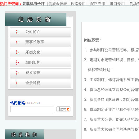
热门关键词：
装载机电子秤
（
贵族金仪表
铁路专用
配料专用
港口专用
货场
公司简介
岗位职责：
董事长致辞
1、参与制订公司营销战略。根
乐衡文化
2、定期对市场营销环境、目标
组织架构
标和营销计划；
资质荣誉
3、主持制订、修订营销系统主
全景导视
4、协助总经理建立调整公司营
5、负责营销团队建设，制定营
6、协助制定企业产品和企业品牌
7、负责重大公关、促销活动的总
8、负责重大营销合同的谈判与签