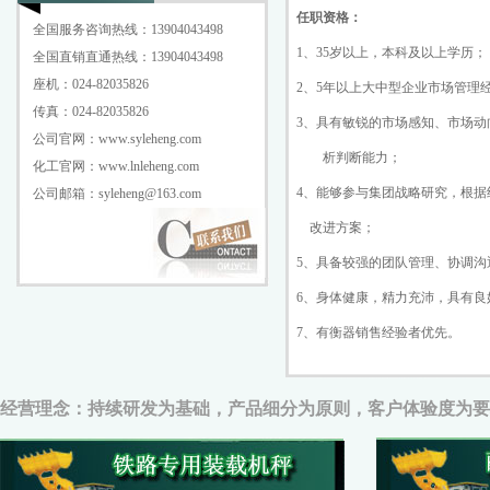
任职资格：
全国服务咨询热线：13904043498
1、35岁以上，本科及以上学历；
全国直销直通热线：13904043498
座机：024-82035826
2、5年以上大中型企业市场管理
传真：024-82035826
3、具有敏锐的市场感知、市场动
公司官网：www.syleheng.com
析判断能力；
化工官网：www.lnleheng.com
4、能够参与集团战略研究，根据
公司邮箱：syleheng@163.com
改进方案；
5、具备较强的团队管理、协调沟
6、身体健康，精力充沛，具有
7、有衡器销售经验者优先。
经营理念：持续研发为基础，产品细分为原则，客户体验度为要