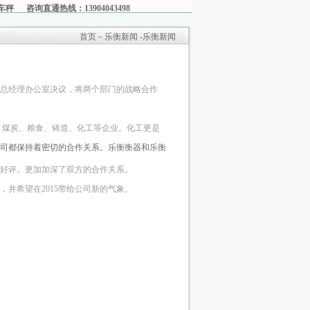
车秤
咨询直通热线：13904043498
首页－乐衡新闻 -乐衡新闻
总经理办公室决议，将两个部门的战略合作
、煤炭、粮食、铸造、化工等企业。化工更是
司都保持着密切的合作关系。乐衡衡器和乐衡
好评。更加加深了双方的合作关系。
希望在2015带给公司新的气象。