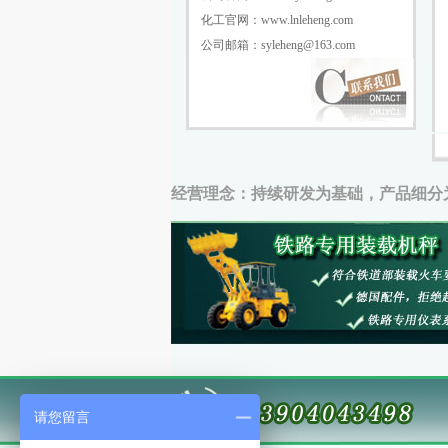
化工官网：www.lnleheng.com
公司邮箱：syleheng@163.com
经营理念：持续研发为基础，产品细分
请您留言