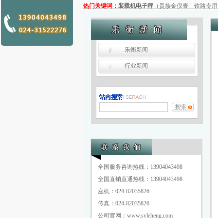
热门关键词：
装载机电子秤
（
贵族金仪表
铁路专用
乐衡
新闻
行业
新闻
全国服务咨询热线：13904043498
全国直销直通热线：13904043498
座机：024-82035826
传真：024-82035826
公司官网：www.syleheng.com