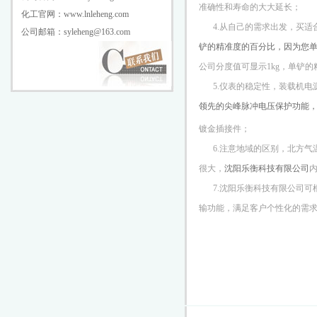
准确性和寿命的大大延长；
化工官网：www.lnleheng.com
4.从自己的需求出发，买适
公司邮箱：syleheng@163.com
铲的精准度的百分比，因为您
公司分度值可显示1kg，单铲的
5.仪表的稳定性，装载机
领先的尖峰脉冲电压保护功能
镀金插接件；
6.注意地域的区别，北方
很大，
沈阳乐衡科技有限公司
7.沈阳乐衡科技有限公司
输功能，满足客户个性化的需