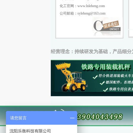
化工官网：www.lnleheng.com
公司邮箱：syleheng@163.com
经营理念：持续研发为基础，产品细分
请您留言
沈阳乐衡科技有限公司