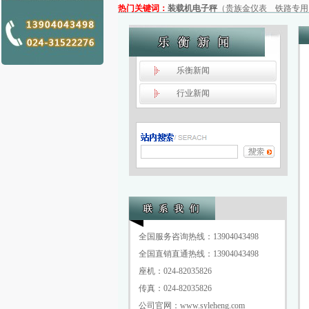
热门关键词：
装载机电子秤
（
贵族金仪表
铁路专用
乐衡
新闻
行业
新闻
全国服务咨询热线：13904043498
全国直销直通热线：13904043498
座机：024-82035826
传真：024-82035826
公司官网：www.syleheng.com