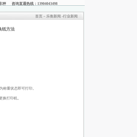
车秤
咨询直通热线：13904043498
首页－乐衡新闻 -行业新闻
换纸方法
为称重状态即可打印。
更换打印机。