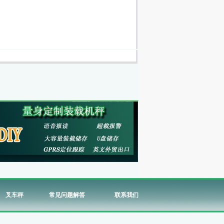
叉车秤
常见问题解答
联系我们